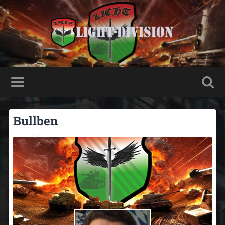
Bullben